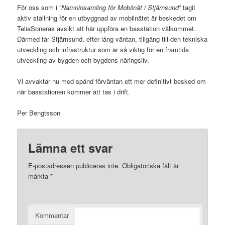
För oss som i ”
Namninsamling för Mobilnät i Stjärnsund
” tagit
aktiv ställning för en utbyggnad av mobilnätet är beskedet om
TeliaSoneras avsikt att här uppföra en basstation välkommet.
Därmed får Stjärnsund, efter lång väntan, tillgång till den tekniska
utveckling och infrastruktur som är så viktig för en framtida
utveckling av bygden och bygdens näringsliv.
Vi avvaktar nu med spänd förväntan ett mer definitivt besked om
när basstationen kommer att tas i drift.
Per Bengtsson
Lämna ett svar
E-postadressen publiceras inte.
Obligatoriska fält är
märkta
*
Kommentar