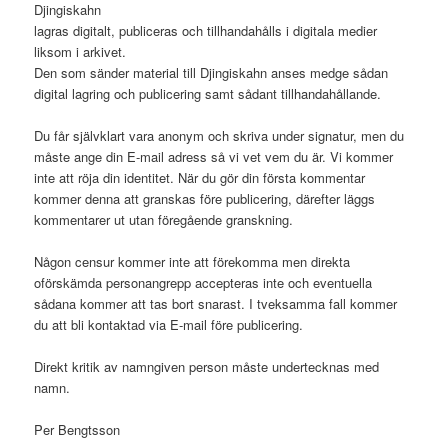
Djingiskahn
lagras digitalt, publiceras och tillhandahålls i digitala medier
liksom i arkivet.
Den som sänder material till Djingiskahn anses medge sådan
digital lagring och publicering samt sådant tillhandahållande.
Du får självklart vara anonym och skriva under signatur, men du
måste ange din E-mail adress så vi vet vem du är. Vi kommer
inte att röja din identitet. När du gör din första kommentar
kommer denna att granskas före publicering, därefter läggs
kommentarer ut utan föregående granskning.
Någon censur kommer inte att förekomma men direkta
oförskämda personangrepp accepteras inte och eventuella
sådana kommer att tas bort snarast. I tveksamma fall kommer
du att bli kontaktad via E-mail före publicering.
Direkt kritik av namngiven person måste undertecknas med
namn.
Per Bengtsson