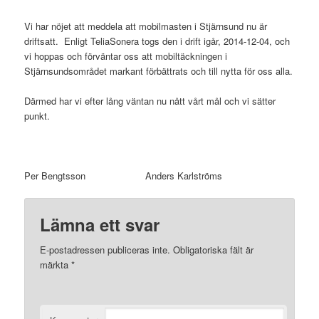
Vi har nöjet att meddela att mobilmasten i Stjärnsund nu är
driftsatt. Enligt TeliaSonera togs den i drift igår, 2014-12-04, och
vi hoppas och förväntar oss att mobiltäckningen i
Stjärnsundsområdet markant förbättrats och till nytta för oss alla.
Därmed har vi efter lång väntan nu nått vårt mål och vi sätter
punkt.
Per Bengtsson Anders Karlströms
Lämna ett svar
E-postadressen publiceras inte.
Obligatoriska fält är
märkta
*