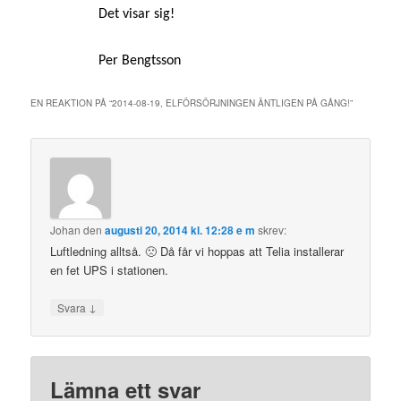
Det visar sig!
Per Bengtsson
EN REAKTION PÅ “
2014-08-19, ELFÖRSÖRJNINGEN ÄNTLIGEN PÅ GÅNG!
”
Johan
den
augusti 20, 2014 kl. 12:28 e m
skrev:
Luftledning alltså. 🙁 Då får vi hoppas att Telia installerar
en fet UPS i stationen.
↓
Svara
Lämna ett svar